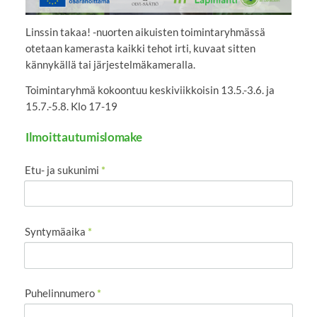
Linssin takaa! -nuorten aikuisten toimintaryhmässä
otetaan kamerasta kaikki tehot irti, kuvaat sitten
kännykällä tai järjestelmäkameralla.
Toimintaryhmä kokoontuu keskiviikkoisin 13.5.-3.6. ja
15.7.-5.8. Klo 17-19
Ilmoittautumislomake
Etu- ja sukunimi
*
Syntymäaika
*
Puhelinnumero
*