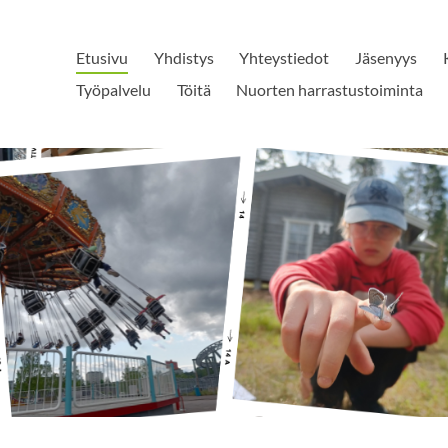
Etusivu
Yhdistys
Yhteystiedot
Jäsenyys
Työpalvelu
Töitä
Nuorten harrastustoiminta